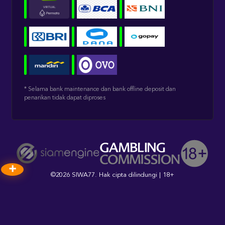
* Selama bank maintenance dan bank offline deposit dan
penarikan tidak dapat diproses
open ROMEOUNO
➕
©2026 SIWA77. Hak cipta dilindungi | 18+