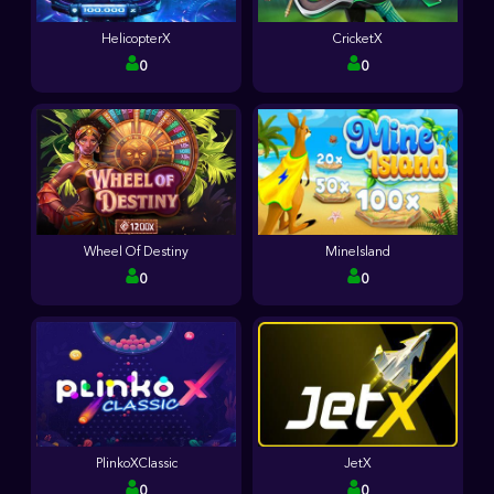
HelicopterX
CricketX
0
0
Wheel Of Destiny
MineIsland
0
0
PlinkoXClassic
JetX
0
0