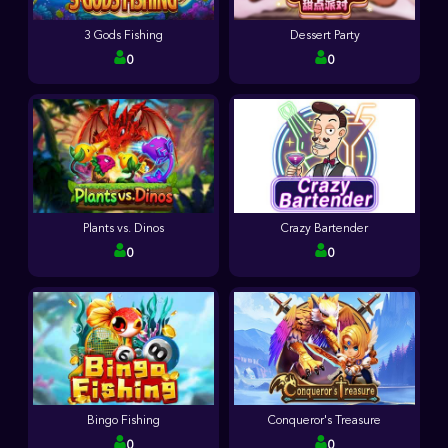
3 Gods Fishing
Dessert Party
0
0
Plants vs. Dinos
Crazy Bartender
0
0
Bingo Fishing
Conqueror's Treasure
0
0