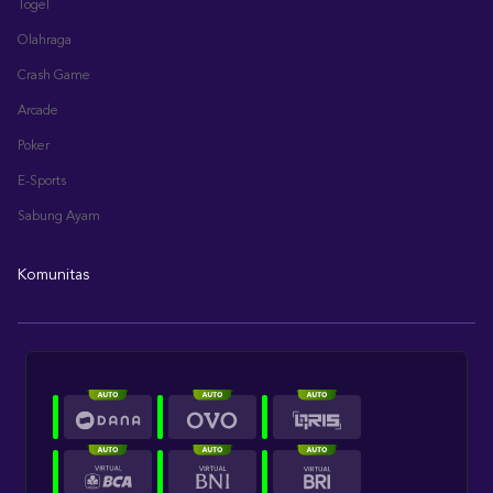
Togel
Olahraga
Crash Game
Arcade
Poker
E-Sports
Sabung Ayam
Komunitas