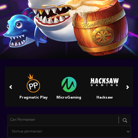
Pragmatic Play
MicroGaming
Hacksaw
King