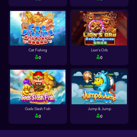
Cat Fishing
Lion's Orb
0
0
Gods Slash Fish
Jump & Jump
0
0