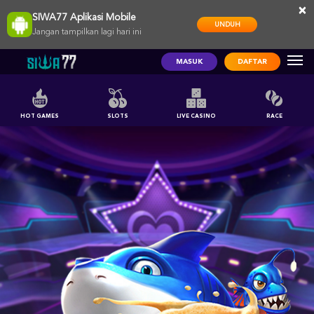
×
SIWA77 Aplikasi Mobile
UNDUH
Jangan tampilkan lagi hari ini
MASUK
DAFTAR
HOT GAMES
SLOTS
LIVE CASINO
RACE