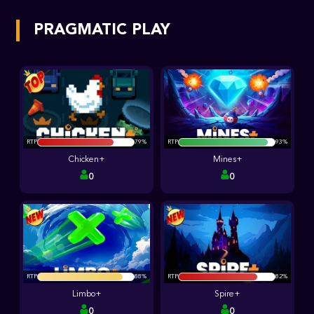
PRAGMATIC PLAY
RTP
79%
RTP
93%
Chicken+
Mines+
0
0
RTP
88%
RTP
82%
Limbo+
Spire+
0
0