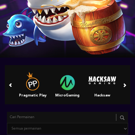
Pragmatic Play
MicroGaming
Hacksaw
King